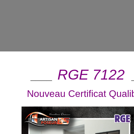
RGE 7122
____
Nouveau Certificat Quali