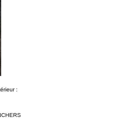
érieur :
ANCHERS