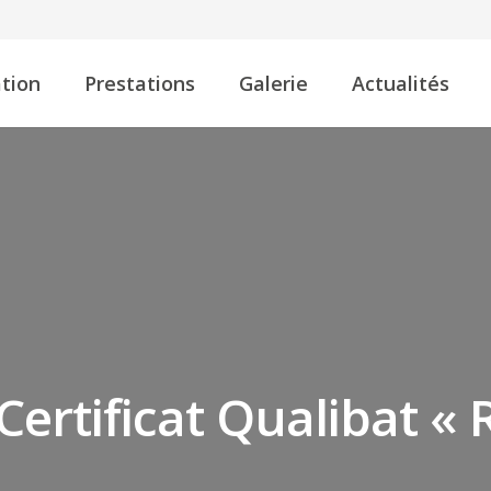
tion
Prestations
Galerie
Actualités
ertificat Qualibat « 