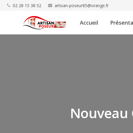
02 28 15 38 52
artisan-poseur85@orange.fr
Accueil
Présenta
Nouveau C