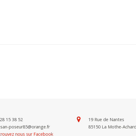
28 15 38 52
19 Rue de Nantes
tisan-poseur85@orange.fr
85150 La Mothe-Achar
trouvez nous sur Facebook