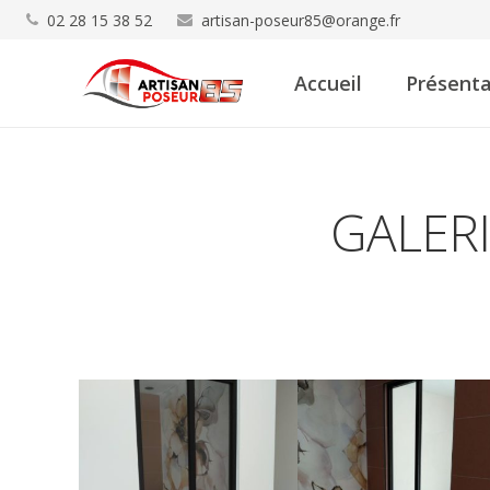
02 28 15 38 52
artisan-poseur85@orange.fr
Accueil
Présenta
GALER