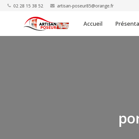
02 28 15 38 52
artisan-poseur85@orange.fr
Accueil
Présenta
por