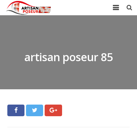
Accueil
Présentation
artisan poseur 85
Prestations
Galerie
Actualités
Contact/Devis
Avis Clients